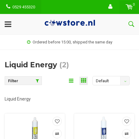
0
0529 455320
Ordered before 15:00, shipped the same day
Liquid Energy
(2)
Filter
Default
Liquid Energy