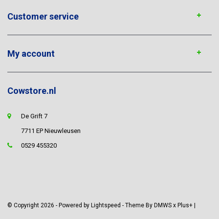
Customer service
My account
Cowstore.nl
De Grift 7
7711 EP Nieuwleusen
0529 455320
© Copyright 2026 - Powered by
Lightspeed
- Theme By
DMWS
x
Plus+
|