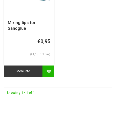
Mixing tips for
Sanoglue
€0,95
(€1,15 Incl. tax)
More info
Showing 1 - 1 of 1