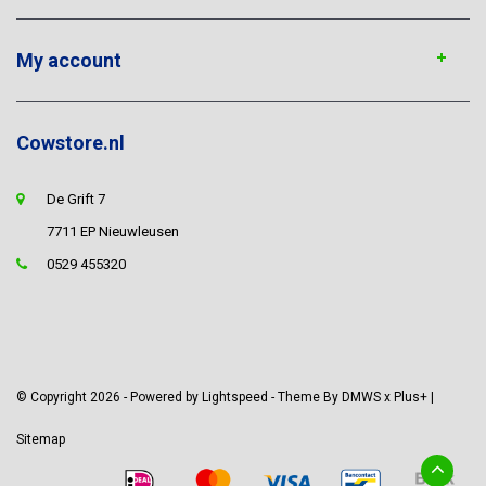
My account
Cowstore.nl
De Grift 7
7711 EP Nieuwleusen
0529 455320
© Copyright 2026 - Powered by
Lightspeed
- Theme By
DMWS
x
Plus+
|
Sitemap