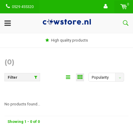
0
0529 455320
High quality products
(0)
Filter
Popularity
No products found...
Showing 1 - 0 of 0