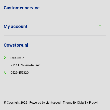
Customer service
My account
Cowstore.nl
De Grift 7
7711 EP Nieuwleusen
0529 455320
© Copyright 2026 - Powered by
Lightspeed
- Theme By
DMWS
x
Plus+
|