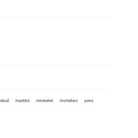
skuil
mastitis
mineralen
mortellaro
pens