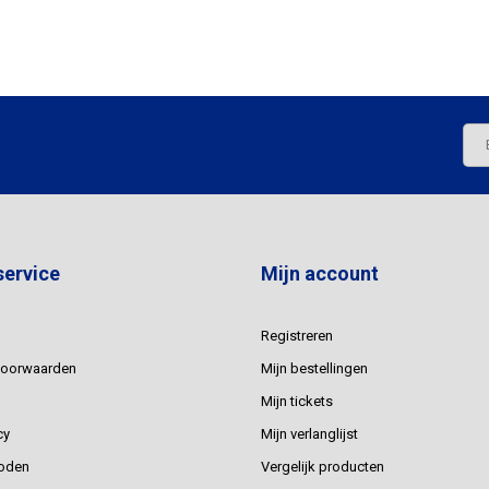
service
Mijn account
Registreren
voorwaarden
Mijn bestellingen
Mijn tickets
cy
Mijn verlanglijst
oden
Vergelijk producten