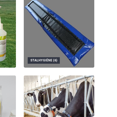
STALHYGIËNE (6)