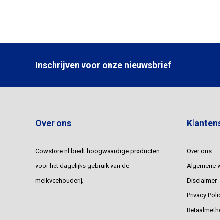
Inschrijven voor onze nieuwsbrief
Over ons
Klanten
Cowstore.nl biedt hoogwaardige producten
Over ons
voor het dagelijks gebruik van de
Algemene 
melkveehouderij.
Disclaimer
Privacy Poli
Betaalmeth