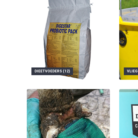
DIEETVOEDERS (12)
VLIEG