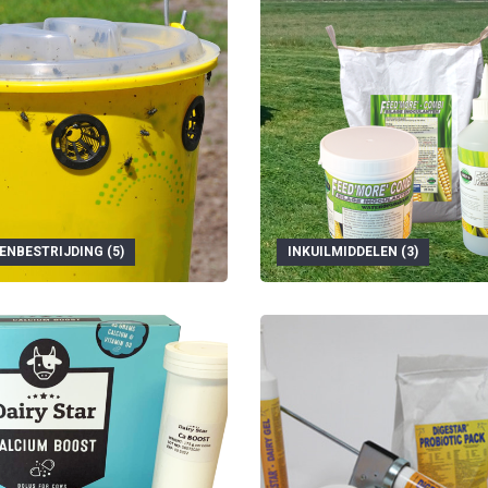
ENBESTRIJDING (5)
INKUILMIDDELEN (3)