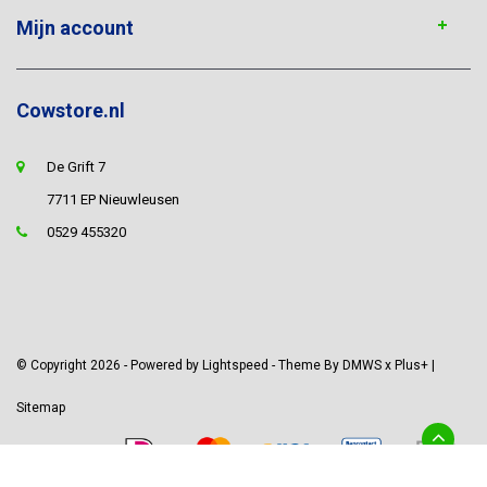
Mijn account
Cowstore.nl
De Grift 7
7711 EP Nieuwleusen
0529 455320
© Copyright 2026 - Powered by
Lightspeed
- Theme By
DMWS
x
Plus+
|
Sitemap