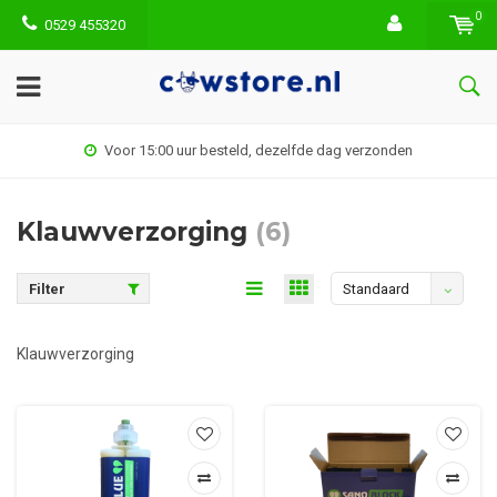
0
0529 455320
Voor 15:00 uur besteld, dezelfde dag verzonden
Klauwverzorging
(6)
Filter
Standaard
Klauwverzorging