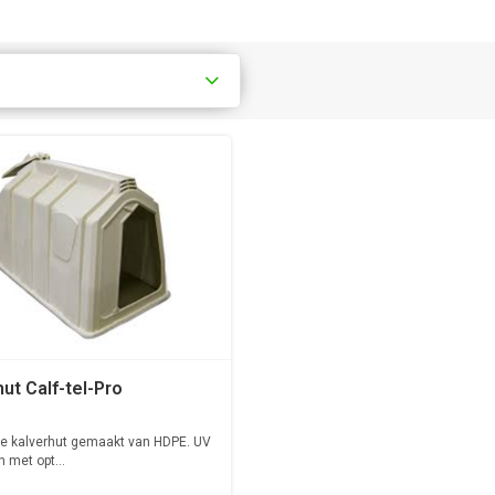
ut Calf-tel-Pro
le kalverhut gemaakt van HDPE. UV
 met opt...