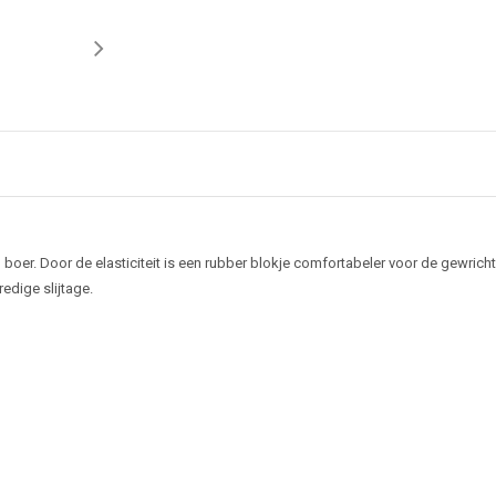
er. Door de elasticiteit is een rubber blokje comfortabeler voor de gewrichte
edige slijtage.