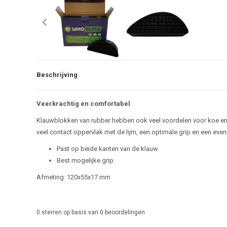
Beschrijving
Veerkrachtig en comfortabel
Klauwblokken van rubber hebben ook veel voordelen voor koe en bo
veel contact oppervlak met de lijm, een optimale grip en een evenr
Past op beide kanten van de klauw
Best mogelijke grip
Afmeting: 120x55x17 mm
0
sterren op basis van
0
beoordelingen