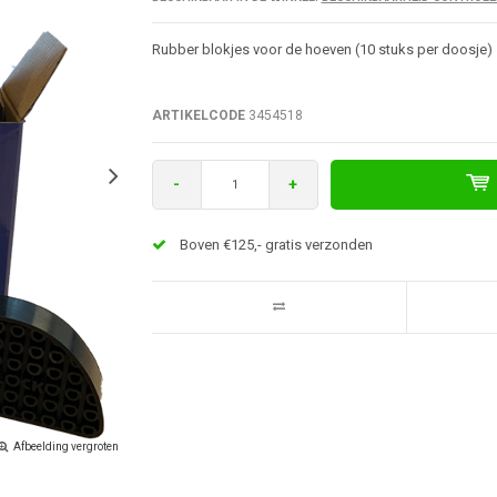
Rubber blokjes voor de hoeven (10 stuks per doosje)
ARTIKELCODE
3454518
-
+
Boven €125,- gratis verzonden
Afbeelding vergroten