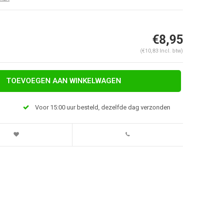
€8,95
(€10,83 Incl. btw)
TOEVOEGEN AAN WINKELWAGEN
Voor 15:00 uur besteld, dezelfde dag verzonden
Afbeelding vergroten