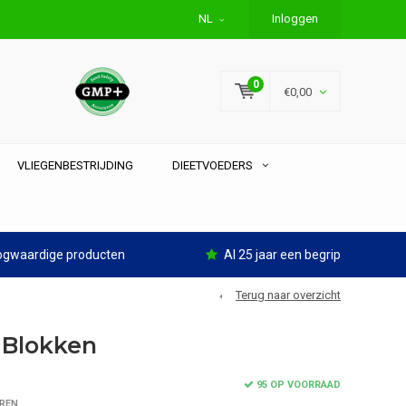
NL
Inloggen
0
€0,00
VLIEGENBESTRIJDING
DIEETVOEDERS
gwaardige producten
Al 25 jaar een begrip
Terug naar overzicht
 Blokken
95 OP VOORRAAD
REN