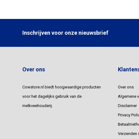
Inschrijven voor onze nieuwsbrief
Over ons
Klanten
Cowstore.nl biedt hoogwaardige producten
Over ons
voor het dagelijks gebruik van de
Algemene 
melkveehouderij.
Disclaimer
Privacy Poli
Betaalmeth
Verzenden &