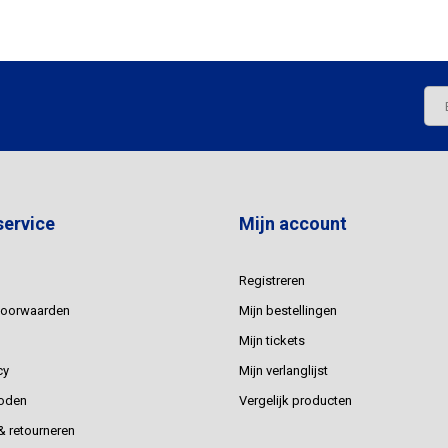
service
Mijn account
Registreren
voorwaarden
Mijn bestellingen
Mijn tickets
cy
Mijn verlanglijst
oden
Vergelijk producten
 retourneren