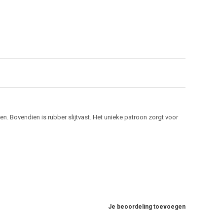
n. Bovendien is rubber slijtvast. Het unieke patroon zorgt voor
Je beoordeling toevoegen