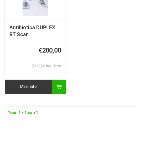
Antibiotica DUPLEX
BT Scan
€200,00
(€242,00 Incl. btw)
Meer info
Toon 1 - 1 van 1