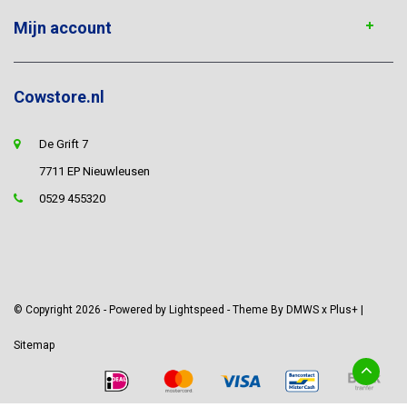
Mijn account
Cowstore.nl
De Grift 7
7711 EP Nieuwleusen
0529 455320
© Copyright 2026 - Powered by
Lightspeed
- Theme By
DMWS
x
Plus+
|
Sitemap